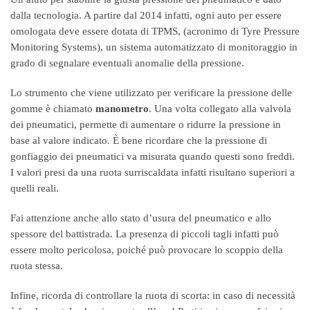
dalla tecnologia. A partire dal 2014 infatti, ogni auto per essere
omologata deve essere dotata di TPMS, (acronimo di Tyre Pressure
Monitoring Systems), un sistema automatizzato di monitoraggio in
grado di segnalare eventuali anomalie della pressione.
Lo strumento che viene utilizzato per verificare la pressione delle
gomme è chiamato
manometro
. Una volta collegato alla valvola
dei pneumatici, permette di aumentare o ridurre la pressione in
base al valore indicato. È bene ricordare che la pressione di
gonfiaggio dei pneumatici va misurata quando questi sono freddi.
I valori presi da una ruota surriscaldata infatti risultano superiori a
quelli reali.
Fai attenzione anche allo stato d’usura del pneumatico e allo
spessore del battistrada. La presenza di piccoli tagli infatti può
essere molto pericolosa, poiché può provocare lo scoppio della
ruota stessa.
Infine, ricorda di controllare la ruota di scorta: in caso di necessità