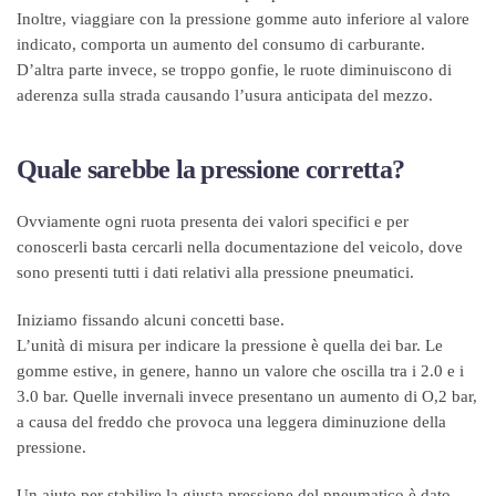
Inoltre, viaggiare con la pressione gomme auto inferiore al valore
indicato, comporta un aumento del consumo di carburante.
D’altra parte invece, se troppo gonfie, le ruote diminuiscono di
aderenza sulla strada causando l’usura anticipata del mezzo.
Quale sarebbe la pressione corretta?
Ovviamente ogni ruota presenta dei valori specifici e per
conoscerli basta cercarli nella documentazione del veicolo, dove
sono presenti tutti i dati relativi alla pressione pneumatici.
Iniziamo fissando alcuni concetti base.
L’unità di misura per indicare la pressione è quella dei bar. Le
gomme estive, in genere, hanno un valore che oscilla tra i 2.0 e i
3.0 bar. Quelle invernali invece presentano un aumento di O,2 bar,
a causa del freddo che provoca una leggera diminuzione della
pressione.
Un aiuto per stabilire la giusta pressione del pneumatico è dato