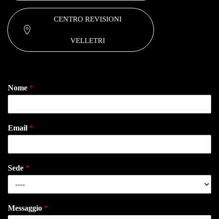
CENTRO REVISIONI
VELLETRI
Nome
*
Email
*
Sede
*
Messaggio
*