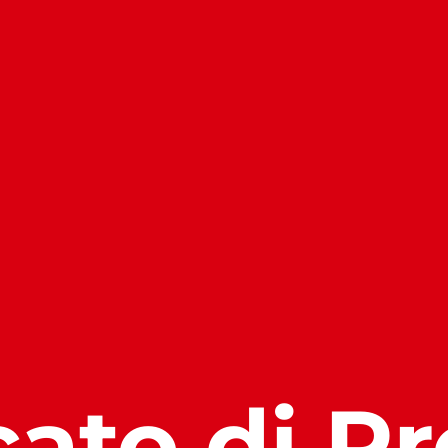
cato di P