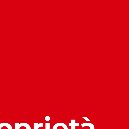
roprietà