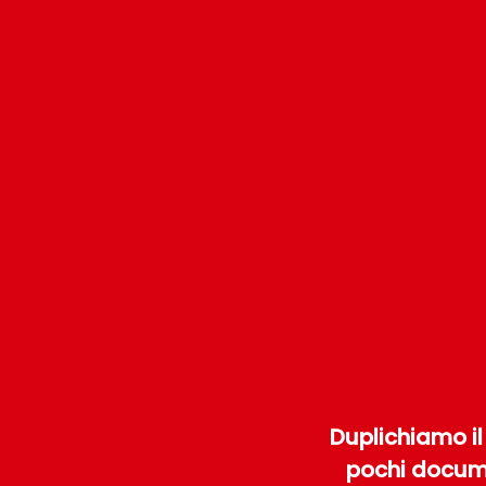
Duplichiamo il
pochi documen