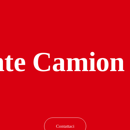
nte Camion
Contattaci