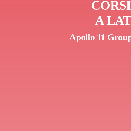
CORSI
A LA
Apollo 11 Group 