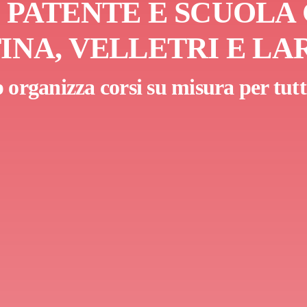
 PATENTE E SCUOLA
TINA, VELLETRI E LA
organizza corsi su misura per tutti 