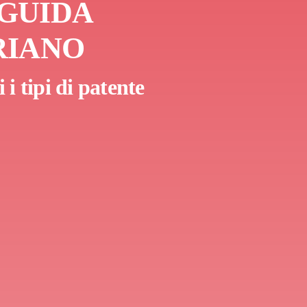
 GUIDA
RIANO
i tipi di patente