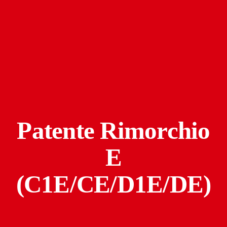
Patente Rimorchio
E
(C1E/CE/D1E/DE)