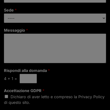
Sede
*
Messaggio
*
Rispondi alla domanda
*
4
+
1
=
Accettazione GDPR
*
Dichiaro di aver letto e compreso la
Privacy Policy
di questo sito.