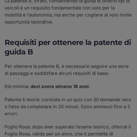
La patente B, infatti, consentendo la guida di diversi tipi di
veicoli è un requisito fondamentale non solo per la
mobilità e l’autonomia, ma anche per cogliere al volo molte
opportunità lavorative.
Requisiti per ottenere la patente di
guida B
Per ottenere la patente B, è necessario seguire una serie
di passaggi e soddisfare alcuni requisiti di base:
Età minima:
devi avere almeno 18 anni.
Patente b teoria: consiste in un quiz con 30 domande vero
o falso da completare in 20 minuti. Sono ammessi fino a 3
errori.
Foglio Rosa: dopo aver superato l’esame teorico, otterrai il
Foglio Rosa, valido per un anno, che ti permette di