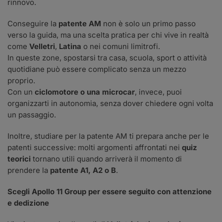
rinnovo.
Conseguire la
patente AM
non è solo un primo passo
verso la guida, ma una scelta pratica per chi vive in realtà
come
Velletri
,
Latina
o nei comuni limitrofi.
In queste zone, spostarsi tra casa, scuola, sport o attività
quotidiane può essere complicato senza un mezzo
proprio.
Con un
ciclomotore o una microcar
, invece, puoi
organizzarti in autonomia, senza dover chiedere ogni volta
un passaggio.
Inoltre, studiare per la patente AM ti prepara anche per le
patenti successive: molti argomenti affrontati nei
quiz
teorici
tornano utili quando arriverà il momento di
prendere la
patente A1, A2 o B
.
Scegli Apollo 11 Group per essere seguito con attenzione
e dedizione