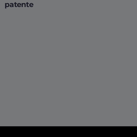
patente