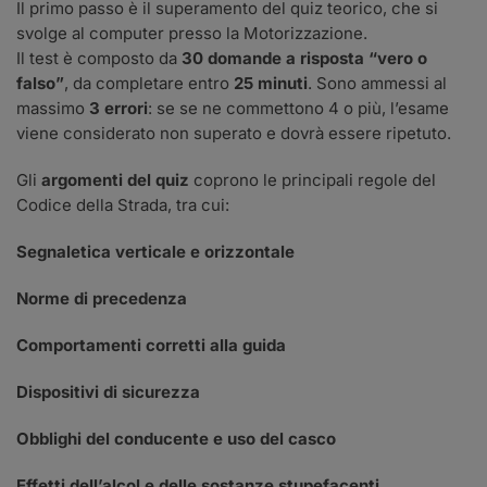
Il primo passo è il superamento del quiz teorico, che si
svolge al computer presso la Motorizzazione.
Il test è composto da
30 domande a risposta “vero o
falso”
, da completare entro
25 minuti
. Sono ammessi al
massimo
3 errori
: se se ne commettono 4 o più, l’esame
viene considerato non superato e dovrà essere ripetuto.
Gli
argomenti del quiz
coprono le principali regole del
Codice della Strada, tra cui:
Segnaletica verticale e orizzontale
Norme di precedenza
Comportamenti corretti alla guida
Dispositivi di sicurezza
Obblighi del conducente e uso del casco
Effetti dell’alcol e delle sostanze stupefacenti