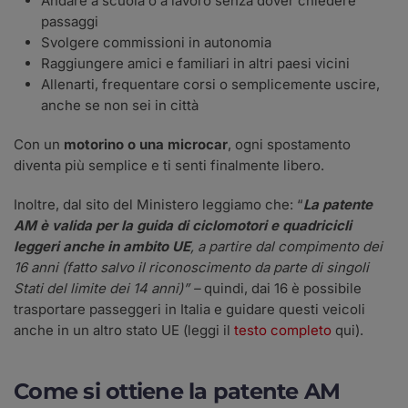
Andare a scuola o a lavoro senza dover chiedere
passaggi
Svolgere commissioni in autonomia
Raggiungere amici e familiari in altri paesi vicini
Allenarti, frequentare corsi o semplicemente uscire,
anche se non sei in città
Con un
motorino o una microcar
, ogni spostamento
diventa più semplice e ti senti finalmente libero.
Inoltre, dal sito del Ministero leggiamo che: “
La patente
AM è valida per la guida di ciclomotori e quadricicli
leggeri anche in ambito UE
, a partire dal compimento dei
16 anni (fatto salvo il riconoscimento da parte di singoli
Stati del limite dei 14 anni)” –
quindi, dai 16 è possibile
trasportare passeggeri in Italia e guidare questi veicoli
anche in un altro stato UE (leggi il
testo completo
qui).
Come si ottiene la patente AM