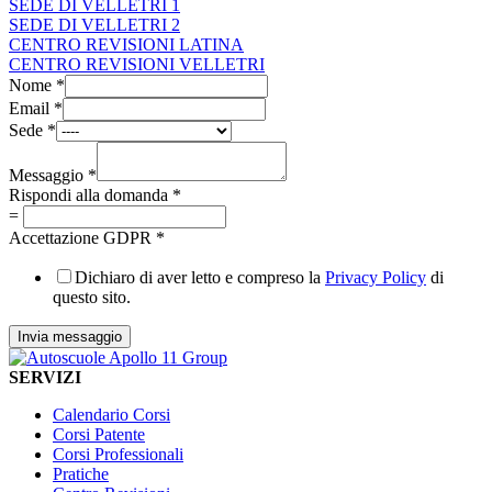
SEDE DI VELLETRI 1
SEDE DI VELLETRI 2
CENTRO REVISIONI LATINA
CENTRO REVISIONI VELLETRI
Nome
*
Email
*
Sede
*
Messaggio
*
Rispondi alla domanda
*
=
Accettazione GDPR
*
Dichiaro di aver letto e compreso la
Privacy Policy
di
questo sito.
Invia messaggio
SERVIZI
Calendario Corsi
Corsi Patente
Corsi Professionali
Pratiche