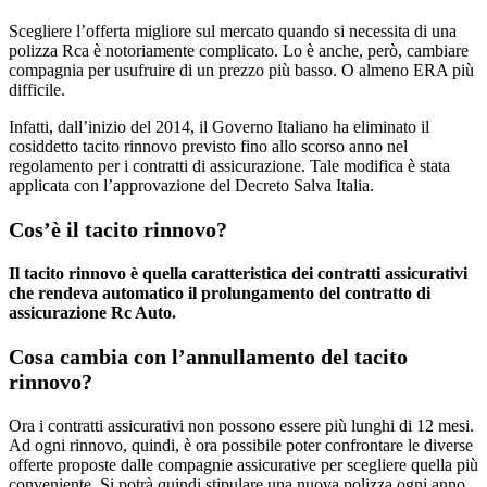
Scegliere l’offerta migliore sul mercato quando si necessita di una
polizza Rca è notoriamente complicato. Lo è anche, però, cambiare
compagnia per usufruire di un prezzo più basso. O almeno ERA più
difficile.
Infatti, dall’inizio del 2014, il Governo Italiano ha eliminato il
cosiddetto tacito rinnovo previsto fino allo scorso anno nel
regolamento per i contratti di assicurazione. Tale modifica è stata
applicata con l’approvazione del Decreto Salva Italia.
Cos’è il tacito rinnovo?
Il tacito rinnovo è quella caratteristica dei contratti assicurativi
che rendeva automatico il prolungamento del contratto di
assicurazione Rc Auto.
Cosa cambia con l’annullamento del tacito
rinnovo?
Ora i contratti assicurativi non possono essere più lunghi di 12 mesi.
Ad ogni rinnovo, quindi, è ora possibile poter confrontare le diverse
offerte proposte dalle compagnie assicurative per scegliere quella più
conveniente. Si potrà quindi stipulare una nuova polizza ogni anno,