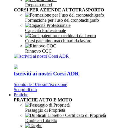
Preposto merci
CORSI PER AZIENDE AUTOTRASPORTO
Formazione per l'uso del cronotachigrafo
Capacità Professionale
Corsi patentino macchinari da lavoro
Rinnovo CQC
Iscriviti ai nostri Corsi ADR
Sconto de 10% sull’iscrizione
Scopri di più
Pratiche
PRATICHE AUTO E MOTO
Passaggio di Proprietà
Duplicati Libretto