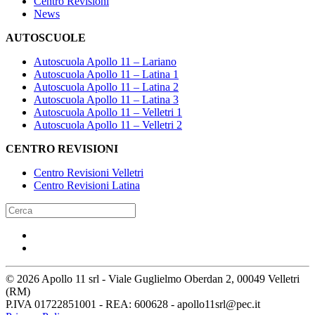
Centro Revisioni
News
AUTOSCUOLE
Autoscuola Apollo 11 – Lariano
Autoscuola Apollo 11 – Latina 1
Autoscuola Apollo 11 – Latina 2
Autoscuola Apollo 11 – Latina 3
Autoscuola Apollo 11 – Velletri 1
Autoscuola Apollo 11 – Velletri 2
CENTRO REVISIONI
Centro Revisioni Velletri
Centro Revisioni Latina
©
2026
Apollo 11 srl - Viale Guglielmo Oberdan 2, 00049 Velletri
(RM)
P.IVA 01722851001 - REA: 600628 - apollo11srl@pec.it