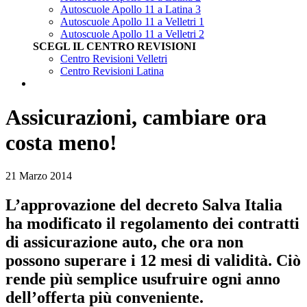
Autoscuole Apollo 11 a Latina 3
Autoscuole Apollo 11 a Velletri 1
Autoscuole Apollo 11 a Velletri 2
SCEGL IL CENTRO REVISIONI
Centro Revisioni Velletri
Centro Revisioni Latina
Assicurazioni, cambiare ora
costa meno!
21 Marzo 2014
L’approvazione del decreto Salva Italia
ha modificato il regolamento dei contratti
di assicurazione auto, che ora non
possono superare i 12 mesi di validità. Ciò
rende più semplice usufruire ogni anno
dell’offerta più conveniente.