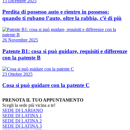
15 Dicembre 2025
Perdita di possesso auto e rientro in possesso:
quando ti rubano l’auto, oltre la rabbia, c’è di più
26 Novembre 2025
Patente B1: cosa si può guidare, requisiti e differenze
con la patente B
23 Ottobre 2025
Cosa si può guidare con la patente C
PRENOTA IL TUO APPUNTAMENTO
Scegli la sede più vicina a te!
SEDE DI LARIANO
SEDE DI LATINA 1
SEDE DI LATINA 2
SEDE DI LATINA 3