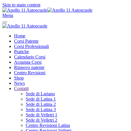
Skip to main content
Menu
Home
Corsi Patente
Corsi Professionali
Pratiche
Calendario Corsi
Acquista Corsi
Rinnovo patente
Centro Revisioni
Shop
News
Contatti
Sede di Lariano
Sede di Latina 1
Sede di Latina 2
Sede di Latina 3
Sede di Velletri 1
Sede di Velletri 2
Centro Revisioni Latina
Centro Revisioni Velletri