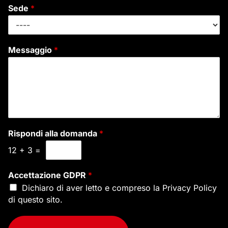
Sede
*
Messaggio
*
Rispondi alla domanda
*
12
+
3
=
Accettazione GDPR
*
Dichiaro di aver letto e compreso la
Privacy Policy
di questo sito.