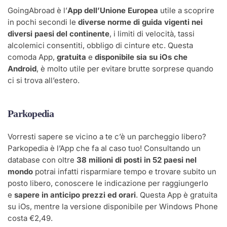
GoingAbroad è l’
App dell’Unione Europea
utile a scoprire
in pochi secondi le
diverse norme di guida vigenti nei
diversi paesi del continente
, i limiti di velocità, tassi
alcolemici consentiti, obbligo di cinture etc. Questa
comoda App,
gratuita
e
disponibile sia su iOs che
Android
, è molto utile per evitare brutte sorprese quando
ci si trova all’estero.
Parkopedia
Vorresti sapere se vicino a te c’è un parcheggio libero?
Parkopedia è l’App che fa al caso tuo! Consultando un
database con oltre
38 milioni di posti in 52 paesi nel
mondo
potrai infatti risparmiare tempo e trovare subito un
posto libero, conoscere le indicazione per raggiungerlo
e
sapere in anticipo prezzi ed orari
. Questa App è gratuita
su iOs, mentre la versione disponibile per Windows Phone
costa €2,49.