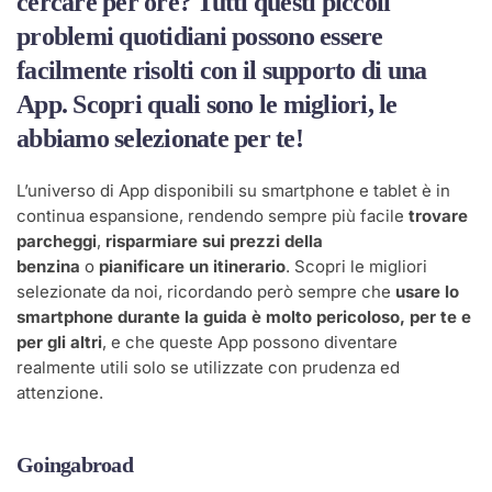
cercare per ore? Tutti questi piccoli
problemi quotidiani possono essere
facilmente risolti con il supporto di una
App. Scopri quali sono le migliori, le
abbiamo selezionate per te!
L’universo di App disponibili su smartphone e tablet è in
continua espansione, rendendo sempre più facile
trovare
parcheggi
,
risparmiare sui prezzi della
benzina
o
pianificare un itinerario
. Scopri le migliori
selezionate da noi, ricordando però sempre che
usare lo
smartphone durante la guida è molto pericoloso, per te e
per gli altri
, e che queste App possono diventare
realmente utili solo se utilizzate con prudenza ed
attenzione.
Goingabroad