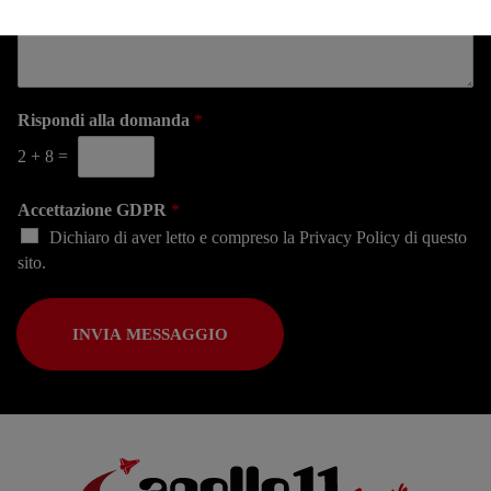
Rispondi alla domanda
*
2
+
8
=
Accettazione GDPR
*
Dichiaro di aver letto e compreso la
Privacy Policy
di questo
sito.
INVIA MESSAGGIO