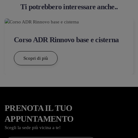
Ti potrebbero interessare anche..
Corso ADR Rinnovo base e cisterna
Scopri di più
PRENOTA IL TUO
APPUNTAMENTO
Scegli la sede più vicina a te!