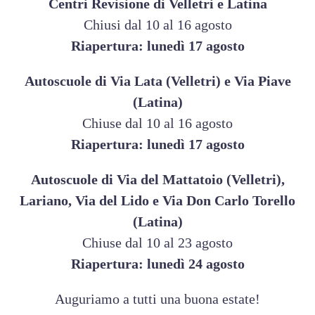
Centri Revisione di Velletri e Latina
Chiusi dal 10 al 16 agosto
VELLETRI
Riapertura: lunedì 17 agosto
Autoscuole di Via Lata (Velletri) e Via Piave
Nome
*
(Latina)
Chiuse dal 10 al 16 agosto
Riapertura: lunedì 17 agosto
Email
*
Autoscuole di Via del Mattatoio (Velletri),
Lariano, Via del Lido e Via Don Carlo Torello
Sede
*
(Latina)
Chiuse dal 10 al 23 agosto
Riapertura: lunedì 24 agosto
Messaggio
*
Auguriamo a tutti una buona estate!