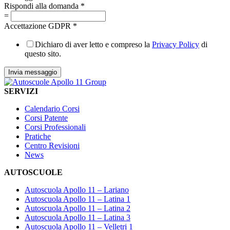
Rispondi alla domanda
*
=
Accettazione GDPR
*
Dichiaro di aver letto e compreso la
Privacy Policy
di
questo sito.
Invia messaggio
SERVIZI
Calendario Corsi
Corsi Patente
Corsi Professionali
Pratiche
Centro Revisioni
News
AUTOSCUOLE
Autoscuola Apollo 11 – Lariano
Autoscuola Apollo 11 – Latina 1
Autoscuola Apollo 11 – Latina 2
Autoscuola Apollo 11 – Latina 3
Autoscuola Apollo 11 – Velletri 1