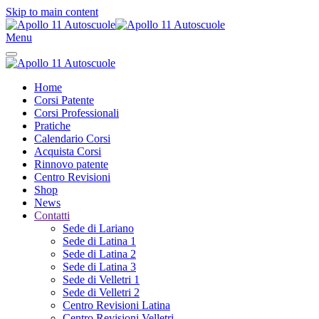
Skip to main content
Menu
Home
Corsi Patente
Corsi Professionali
Pratiche
Calendario Corsi
Acquista Corsi
Rinnovo patente
Centro Revisioni
Shop
News
Contatti
Sede di Lariano
Sede di Latina 1
Sede di Latina 2
Sede di Latina 3
Sede di Velletri 1
Sede di Velletri 2
Centro Revisioni Latina
Centro Revisioni Velletri