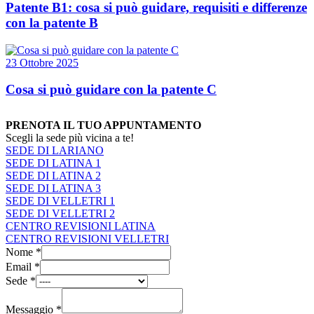
Patente B1: cosa si può guidare, requisiti e differenze
con la patente B
23 Ottobre 2025
Cosa si può guidare con la patente C
PRENOTA IL TUO APPUNTAMENTO
Scegli la sede più vicina a te!
SEDE DI LARIANO
SEDE DI LATINA 1
SEDE DI LATINA 2
SEDE DI LATINA 3
SEDE DI VELLETRI 1
SEDE DI VELLETRI 2
CENTRO REVISIONI LATINA
CENTRO REVISIONI VELLETRI
Nome
*
Email
*
Sede
*
Messaggio
*