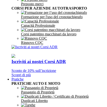
Preposto merci
CORSI PER AZIENDE AUTOTRASPORTO
Formazione per l'uso del cronotachigrafo
Capacità Professionale
Corsi patentino macchinari da lavoro
Rinnovo CQC
Iscriviti ai nostri Corsi ADR
Sconto de 10% sull’iscrizione
Scopri di più
Pratiche
PRATICHE AUTO E MOTO
Passaggio di Proprietà
Duplicati Libretto