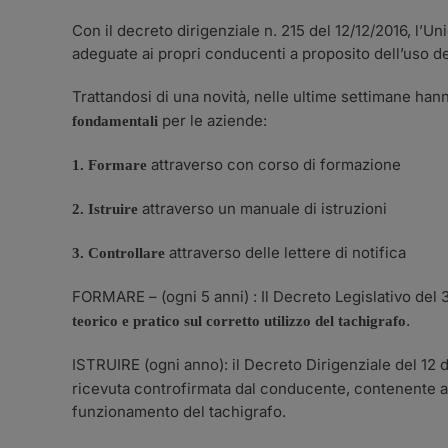
Con il decreto dirigenziale n. 215 del 12/12/2016, l’U
adeguate ai propri conducenti a proposito dell’uso dei 
Trattandosi di una novità, nelle ultime settimane hann
per le aziende:
fondamentali
attraverso con corso di formazione
1. Formare
attraverso un manuale di istruzioni
2. Istruire
attraverso delle lettere di notifica
3. Controllare
FORMARE – (ogni 5 anni) : Il Decreto Legislativo del 
.
teorico e pratico sul corretto utilizzo del tachigrafo
ISTRUIRE (ogni anno): il Decreto Dirigenziale del 12 
ricevuta controfirmata dal conducente, contenente ade
funzionamento del tachigrafo.