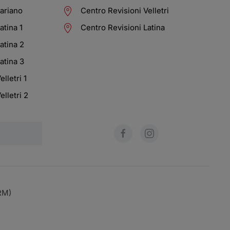
Lariano
Centro Revisioni Velletri
atina 1
Centro Revisioni Latina
atina 2
atina 3
lletri 1
elletri 2
(RM)