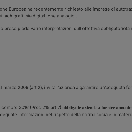
nione Europea ha recentemente richiesto alle imprese di autotras
tachigrafi, sia digitali che analogici.
o preso piede varie interpretazioni sull’effettiva obbligatoriet
31 marzo 2006 (art 2), invita l’azienda a garantire un’adeguata f
dicembre 2016 (Prot. 215 art.7)
obbliga le aziende a fornire annual
guate informazioni nel rispetto della norma sociale in materia 