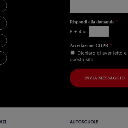
*
Rispondi alla domanda
8
+
4
=
*
Accettazione GDPR
Dichiaro di aver letto 
questo sito.
INVIA MESSAGGIO
IZI
AUTOSCUOLE