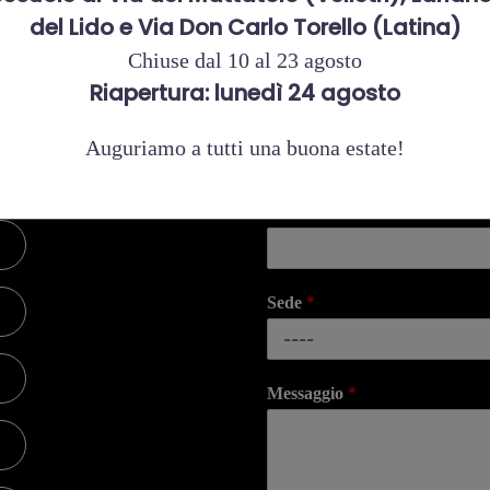
del Lido e Via Don Carlo Torello (Latina)
Chiuse dal 10 al 23 agosto
Riapertura: lunedì 24 agosto
*
Nome
Auguriamo a tutti una buona estate!
*
Email
*
Sede
*
Messaggio