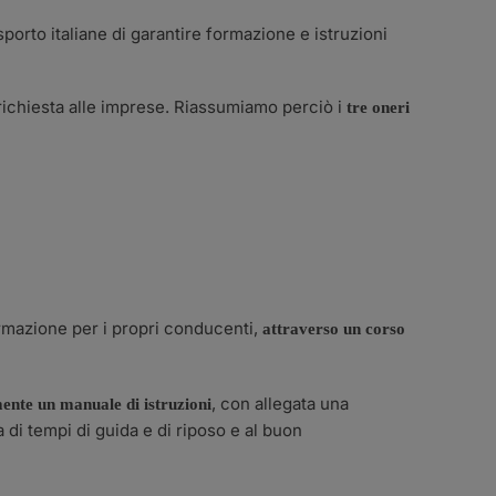
porto italiane di garantire formazione e istruzioni
à richiesta alle imprese. Riassumiamo perciò i
tre oneri
ormazione per i propri conducenti,
attraverso un corso
, con allegata una
mente un manuale di istruzioni
di tempi di guida e di riposo e al buon