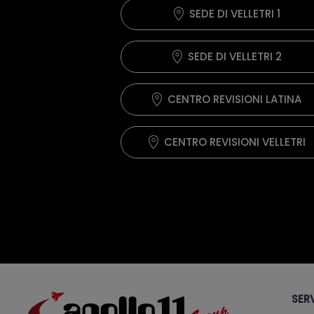
SEDE DI VELLETRI 1
SEDE DI VELLETRI 2
CENTRO REVISIONI LATINA
CENTRO REVISIONI VELLETRI
SERV