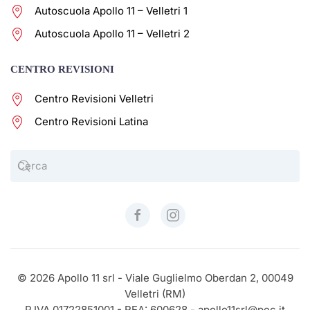
Autoscuola Apollo 11 – Velletri 1
Autoscuola Apollo 11 – Velletri 2
CENTRO REVISIONI
Centro Revisioni Velletri
Centro Revisioni Latina
©
2026
Apollo 11 srl - Viale Guglielmo Oberdan 2, 00049
Velletri (RM)
P.IVA 01722851001 - REA: 600628 - apollo11srl@pec.it