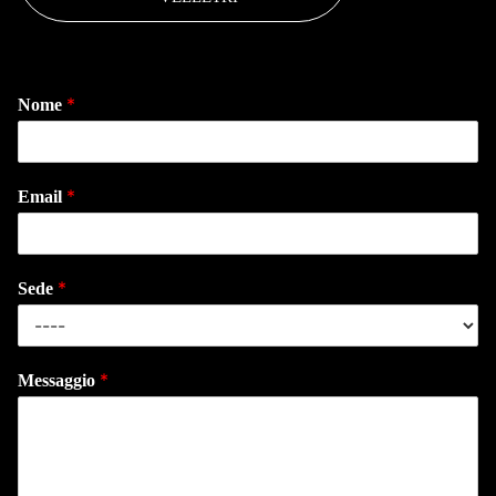
*
Nome
*
Email
*
Sede
*
Messaggio