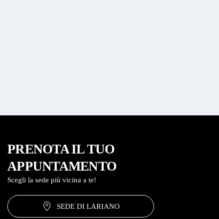
PRENOTA IL TUO
APPUNTAMENTO
Scegli la sede più vicina a te!
SEDE DI LARIANO