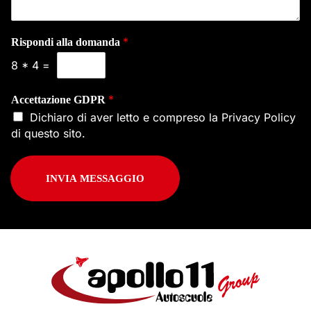
*
Rispondi alla domanda
8
*
4
=
*
Accettazione GDPR
Dichiaro di aver letto e compreso la
Privacy Policy
di questo sito.
INVIA MESSAGGIO