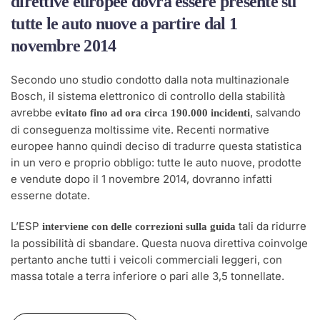
direttive europee dovrà essere presente su
tutte le auto nuove a partire dal 1
novembre 2014
Secondo uno studio condotto dalla nota multinazionale
Bosch, il sistema elettronico di controllo della stabilità
avrebbe
, salvando
evitato fino ad ora circa 190.000 incidenti
di conseguenza moltissime vite. Recenti normative
europee hanno quindi deciso di tradurre questa statistica
in un vero e proprio obbligo: tutte le auto nuove, prodotte
e vendute dopo il 1 novembre 2014, dovranno infatti
esserne dotate.
L’ESP
tali da ridurre
interviene con delle correzioni sulla guida
la possibilità di sbandare. Questa nuova direttiva coinvolge
pertanto anche tutti i veicoli commerciali leggeri, con
massa totale a terra inferiore o pari alle 3,5 tonnellate.