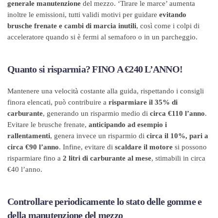
generale manutenzione
del mezzo. ‘Tirare le marce’ aumenta
inoltre le emissioni, tutti validi motivi per guidare
evitando
brusche frenate e cambi di marcia inutili
, così come i colpi di
acceleratore quando si è fermi al semaforo o in un parcheggio.
Quanto si risparmia? FINO A €240 L’ANNO!
Mantenere una velocità costante alla guida, rispettando i consigli
finora elencati, può contribuire a
risparmiare il 35% di
carburante
, generando un risparmio medio di
circa €110 l’anno
.
Evitare le brusche frenate,
anticipando ad esempio i
rallentamenti
, genera invece un risparmio di
circa il 10%, pari a
circa €90 l’anno
. Infine, evitare di
scaldare il motore
si possono
risparmiare fino a
2 litri di carburante al mese
, stimabili in circa
€40 l’anno.
Controllare periodicamente lo stato delle gomme e
della manutenzione del mezzo