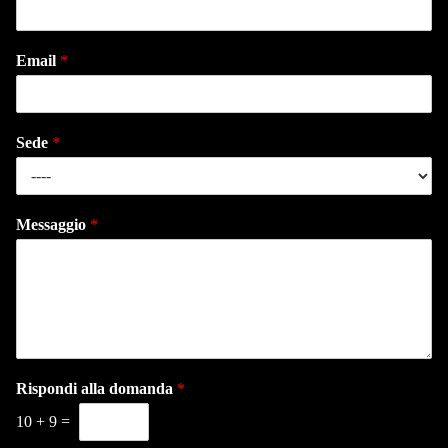
Email
*
Sede
*
Messaggio
*
Rispondi alla domanda
*
10
+
9
=