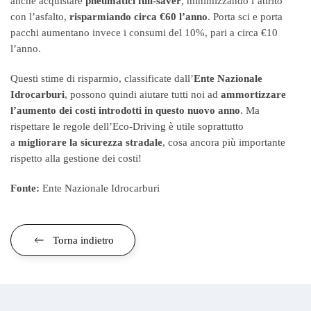
anche acquistare
pneumatici full-saver
, minimizzando l’attrito
con l’asfalto,
risparmiando circa €60 l’anno
. Porta sci e porta
pacchi aumentano invece i consumi del 10%, pari a circa €10
l’anno.
Questi stime di risparmio, classificate dall’
Ente Nazionale
Idrocarburi
, possono quindi aiutare tutti noi ad
ammortizzare
l’aumento dei costi introdotti in questo nuovo anno
. Ma
rispettare le regole dell’Eco-Driving è utile soprattutto
a
migliorare la sicurezza stradale
, cosa ancora più importante
rispetto alla gestione dei costi!
Fonte:
Ente Nazionale Idrocarburi
Torna indietro