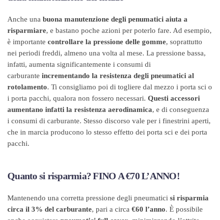
Anche una
buona manutenzione degli penumatici aiuta a
risparmiare
, e bastano poche azioni per poterlo fare. Ad esempio,
è importante
controllare la pressione delle gomme
, soprattutto
nei periodi freddi, almeno una volta al mese. La pressione bassa,
infatti, aumenta significantemente i consumi di
carburante
incrementando la resistenza degli pneumatici al
rotolamento
. Ti consigliamo poi di togliere dal mezzo i porta sci o
i porta pacchi, qualora non fossero necessari.
Questi accessori
aumentano infatti la resistenza aerodinamica
, e di conseguenza
i consumi di carburante. Stesso discorso vale per i finestrini aperti,
che in marcia producono lo stesso effetto dei porta sci e dei porta
pacchi.
Quanto si risparmia? FINO A €70 L’ANNO!
Mantenendo una corretta pressione degli pneumatici
si risparmia
circa il 3% del carburante
, pari a circa
€60 l’anno
. È possibile