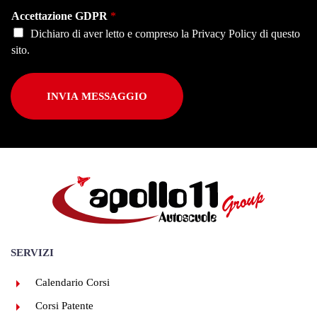
Accettazione GDPR
*
Dichiaro di aver letto e compreso la
Privacy Policy
di questo
sito.
INVIA MESSAGGIO
SERVIZI
Calendario Corsi
Corsi Patente