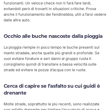
funzionanti. Un veloce check non ti farà fare tardi,
evitandoti però di trovarti in situazioni critiche. Prova
anche il funzionamento dei fendinebbia, utili a farsi vedere
dalle altre auto.
Occhio alle buche nascoste dalla pioggia
La pioggia riempie in poco tempo le buche presenti sul
manto stradale, anche quelle più grandi e profonde. Se
vuoi evitare forature e seri danni al gruppo ruota ti
consigliamo quindi di transitare a bassa velocità sulle
strade ed evitare le pozze d’acqua con le ruote.
Cerca di capire se l’asfalto su cui guidi è
drenante
Molte strade, soprattutto le più recenti, sono realizzate
con asfalto drenante per limitare l’accumulo di acqua e