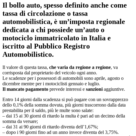
Il bollo auto, spesso definito anche come
tassa di circolazione o tassa
automobilistica, è un’imposta regionale
dedicata a chi possiede un’auto o
motociclo immatricolato in Italia e
iscritto al Pubblico Registro
Automobilistico.
Il valore di questa tassa,
che varia da regione a regione
, va
corrisposta dal proprietario del veicolo ogni anno.
Le scadenze per i possessori di automobili sono aprile, agosto o
dicembre mentre per i motociclisti gennaio e luglio.
Il mancato pagamento
prevede interessi e
sanzioni
aggiuntive.
Entro 14 giorni dalla scadenza si può pagare con un sovrapprezzo
dello 0,1% della somma dovuta, più giorni trascorrono dalla data
prestabilita per il saldo, più le multe sono salate:
– dai 15 ai 30 giorni di ritardo la multa è pari ad un decimo della
somma da versare;
– dai 31 ai 90 giorni di ritardo diventa dell’1,67%;
– dopo i 90 giorni fino ad un anno invece diventa del 3,75%.