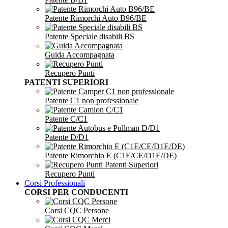
Patente Rimorchi Auto B96/BE
Patente Speciale disabili BS
Guida Accompagnata
Recupero Punti
PATENTI SUPERIORI
Patente C1 non professionale
Patente C/C1
Patente D/D1
Patente Rimorchio E (C1E/CE/D1E/DE)
Recupero Punti
Corsi Professionali
CORSI PER CONDUCENTI
Corsi CQC Persone