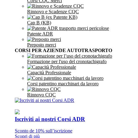
Corsi CQC Merci
Rinnovo e Scadenze CQC
Cap B (KB)
Patente ADR
Preposto merci
CORSI PER AZIENDE AUTOTRASPORTO
Formazione per l'uso del cronotachigrafo
Capacità Professionale
Corsi patentino macchinari da lavoro
Rinnovo CQC
Iscriviti ai nostri Corsi ADR
Sconto de 10% sull’iscrizione
Scopri di più