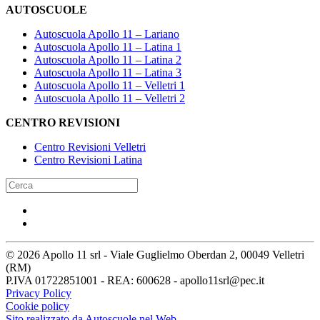
AUTOSCUOLE
Autoscuola Apollo 11 – Lariano
Autoscuola Apollo 11 – Latina 1
Autoscuola Apollo 11 – Latina 2
Autoscuola Apollo 11 – Latina 3
Autoscuola Apollo 11 – Velletri 1
Autoscuola Apollo 11 – Velletri 2
CENTRO REVISIONI
Centro Revisioni Velletri
Centro Revisioni Latina
©
2026
Apollo 11 srl - Viale Guglielmo Oberdan 2, 00049 Velletri
(RM)
P.IVA 01722851001 - REA: 600628 - apollo11srl@pec.it
Privacy Policy
Cookie policy
Sito realizzato da Autoscuole nel Web