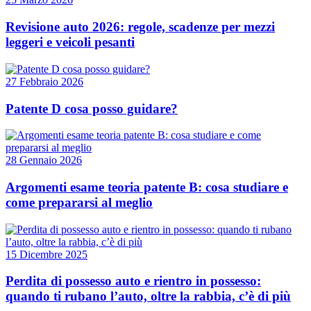
Revisione auto 2026: regole, scadenze per mezzi
leggeri e veicoli pesanti
27 Febbraio 2026
Patente D cosa posso guidare?
28 Gennaio 2026
Argomenti esame teoria patente B: cosa studiare e
come prepararsi al meglio
15 Dicembre 2025
Perdita di possesso auto e rientro in possesso:
quando ti rubano l’auto, oltre la rabbia, c’è di più