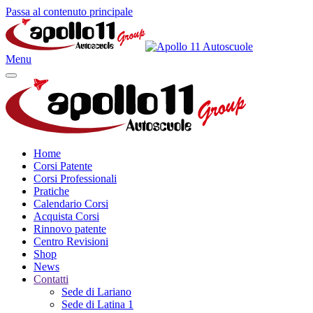
Passa al contenuto principale
Menu
Home
Corsi Patente
Corsi Professionali
Pratiche
Calendario Corsi
Acquista Corsi
Rinnovo patente
Centro Revisioni
Shop
News
Contatti
Sede di Lariano
Sede di Latina 1